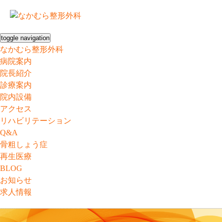
toggle navigation
なかむら整形外科
病院案内
院長紹介
診療案内
院内設備
アクセス
リハビリテーション
Q&A
骨粗しょう症
再生医療
BLOG
お知らせ
求人情報