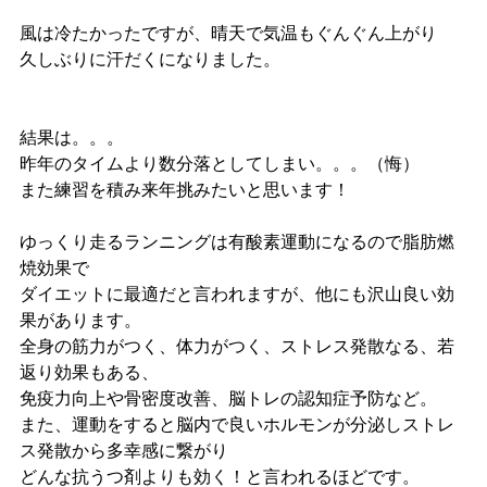
風は冷たかったですが、晴天で気温もぐんぐん上がり
久しぶりに汗だくになりました。
結果は。。。
昨年のタイムより数分落としてしまい。。。（悔）
また練習を積み来年挑みたいと思います！
ゆっくり走るランニングは有酸素運動になるので脂肪燃
焼効果で
ダイエットに最適だと言われますが、他にも沢山良い効
果があります。
全身の筋力がつく、体力がつく、ストレス発散なる、若
返り効果もある、
免疫力向上や骨密度改善、脳トレの認知症予防など。
また、運動をすると脳内で良いホルモンが分泌しストレ
ス発散から多幸感に繋がり
どんな抗うつ剤よりも効く！と言われるほどです。