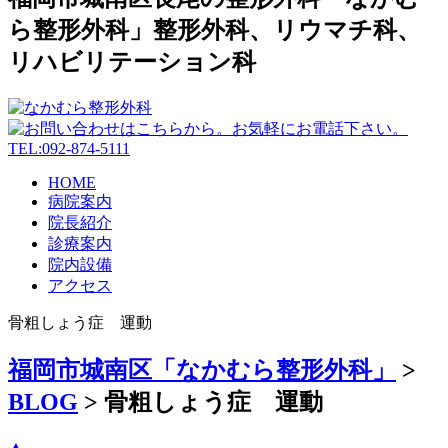
ら整形外科」整形外科、リウマチ科、
リハビリテーション科
HOME
病院案内
院長紹介
診療案内
院内設備
アクセス
骨粗しょう症 運動
福岡市城南区「なかむら整形外科」
>
BLOG
>
骨粗しょう症 運動
▲