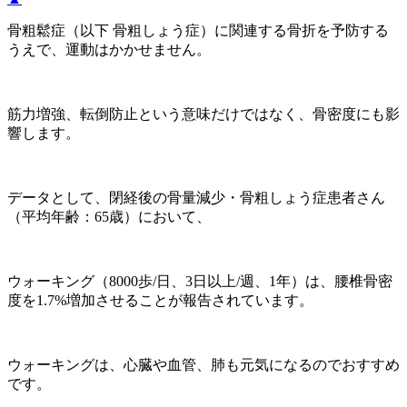
骨粗鬆症（以下 骨粗しょう症）に関連する骨折を予防する
うえで、運動はかかせません。
筋力増強、転倒防止という意味だけではなく、骨密度にも影
響します。
データとして、閉経後の骨量減少・骨粗しょう症患者さん
（平均年齢：65歳）において、
ウォーキング（8000歩/日、3日以上/週、1年）は、腰椎骨密
度を1.7%増加させることが報告されています。
ウォーキングは、心臓や血管、肺も元気になるのでおすすめ
です。