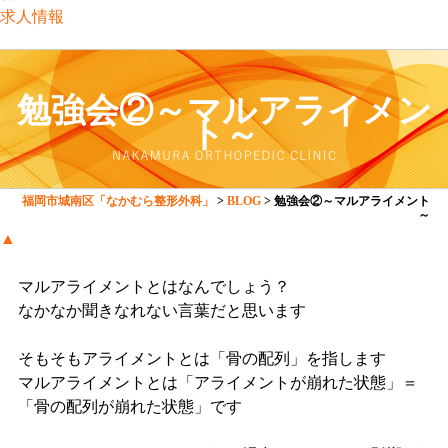
求人情報
勉強会②～マルアライメン
ト～
福岡市城南区「なかむら整形外科」
>
BLOG
>
勉強会②～マルアライメント
～
▲
マルアライメントとはなんでしょう？
なかなか聞きなれない言葉だと思います
そもそもアライメントとは「骨の配列」を指します
マルアライメントとは「アライメントが崩れた状態」＝
「骨の配列が崩れた状態」です