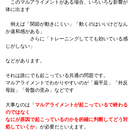
このマルアライメントがある場合、いろいろな影響が
体に出ます
例えば「関節が動きにくい」「動くのはいいけどなん
か違和感がある」
さらに「トレーニングしてても効いている感
じがしない」
などがあります。
それは誰にでも起こっている共通の問題です。
マルアライメントでわかりやすいのが「扁平足」「外反
母趾」「骨盤の歪み」などです
大事なのは「
マルアライメントが起こっているで終わる
のではなく
なにが原因で起こっているのかを的確に判断してどう対
処していくか
」が必要だといえます。