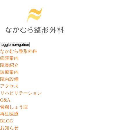
toggle navigation
なかむら整形外科
病院案内
院長紹介
診療案内
院内設備
アクセス
リハビリテーション
Q&A
骨粗しょう症
再生医療
BLOG
お知らせ