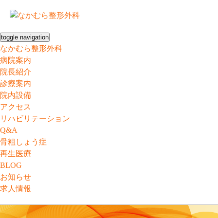
toggle navigation
なかむら整形外科
病院案内
院長紹介
診療案内
院内設備
アクセス
リハビリテーション
Q&A
骨粗しょう症
再生医療
BLOG
お知らせ
求人情報