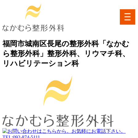
toggl
navig
福岡市城南区長尾の整形外科「なかむ
ら整形外科」整形外科、リウマチ科、
リハビリテーション科