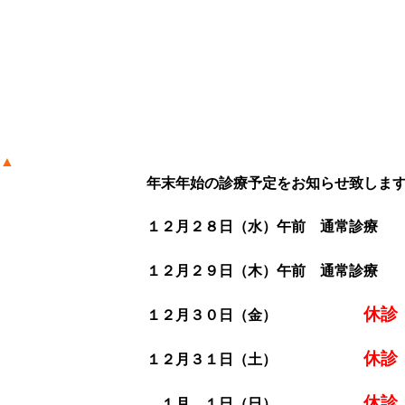
▲
年末年始の診療予定をお知らせ致しま
１２月２８日（水）午前 通常診療 
１２月２９日（木）午前 通常診療
休診
１２月３０日（金）
休診
１２月３１日（土）
休診
１月 １日（日）