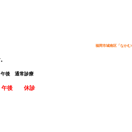
年末年始の診療のお知らせ
福岡市城南区「なかむ
す。
午後 通常診療
午後
休診