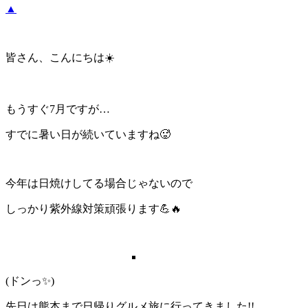
▲
皆さん、こんにちは☀️
もうすぐ7月ですが…
すでに暑い日が続いていますね🥵
今年は日焼けしてる場合じゃないので
しっかり紫外線対策頑張ります💪🔥
(ドンっ✨)
先日は熊本まで日帰りグルメ旅に行ってきました!!