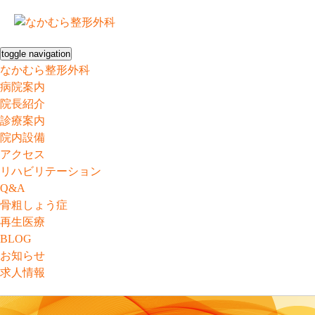
toggle navigation
なかむら整形外科
病院案内
院長紹介
診療案内
院内設備
アクセス
リハビリテーション
Q&A
骨粗しょう症
再生医療
BLOG
お知らせ
求人情報