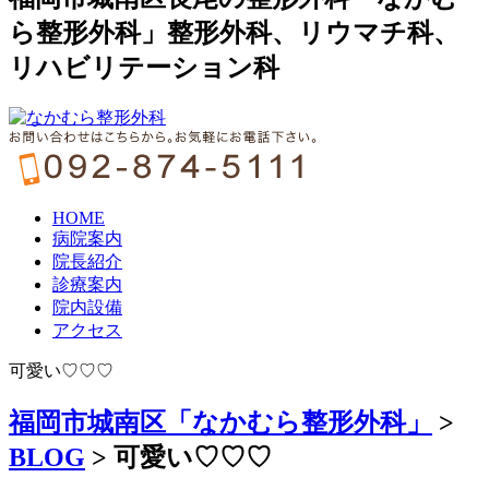
ら整形外科」整形外科、リウマチ科、
リハビリテーション科
HOME
病院案内
院長紹介
診療案内
院内設備
アクセス
可愛い♡♡♡
福岡市城南区「なかむら整形外科」
>
BLOG
>
可愛い♡♡♡