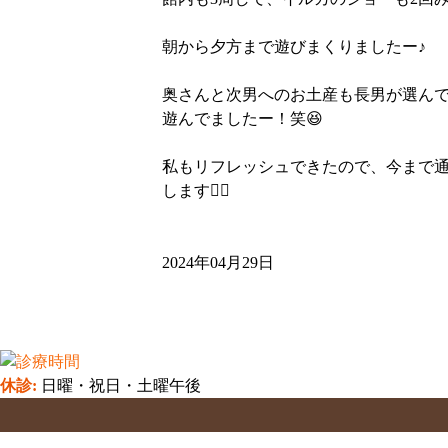
朝から夕方まで遊びまくりましたー♪
奥さんと次男へのお土産も長男が選ん
遊んでましたー！笑😆
私もリフレッシュできたので、今まで
します🙇‍♀️
2024年04月29日
休診:
日曜・祝日・土曜午後