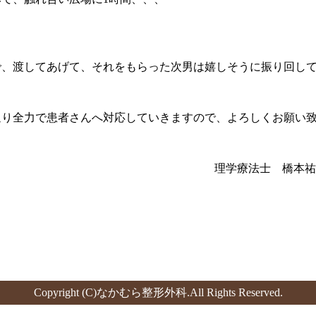
で、渡してあげて、それをもらった次男は嬉しそうに振り回し
通り全力で患者さんへ対応していきますので、よろしくお願い
理学療法士 橋本祐
Copyright (C)
なかむら整形外科
.All Rights Reserved.