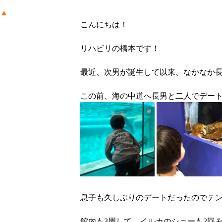
▲
こんにちは！
リハビリの橋本です！
最近、次男が誕生して以来、なかなか
この前、海の中道へ長男と二人でデート
息子も久しぶりのデートだったのでテン
館内も3周して、イルカのショーも2回