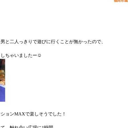
福岡市城
長男と二人っきりで遊びに行くことが無かったので、
しちゃいましたー☺️
ションMAXで楽しそうでした！
みて、触れ合い広場に1時間、、、