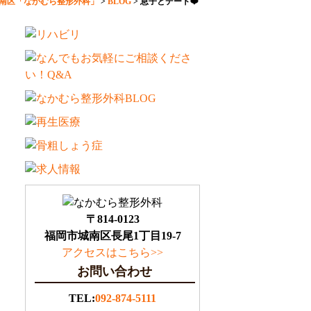
南区「なかむら整形外科」
>
BLOG
>
息子とデート❤️
〒814-0123
福岡市城南区長尾1丁目19-7
アクセスはこちら>>
お問い合わせ
TEL:
092-874-5111