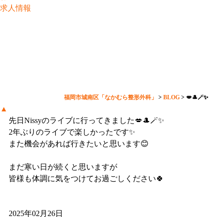
求人情報
💋🎩🪄︎︎✨
福岡市城南区「なかむら整形外科」
>
BLOG
>
💋🎩🪄︎︎✨
▲
先日Nissyのライブに行ってきました💋🎩🪄︎︎✨
2年ぶりのライブで楽しかったです✨
また機会があれば行きたいと思います😊
まだ寒い日が続くと思いますが
皆様も体調に気をつけてお過ごしください🍀
2025年02月26日