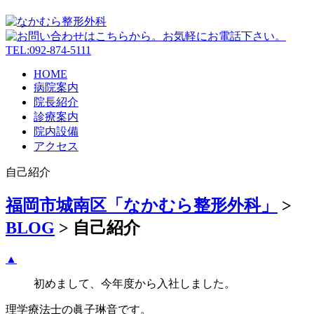
HOME
病院案内
院長紹介
診療案内
院内設備
アクセス
自己紹介
福岡市城南区「なかむら整形外科」
>
BLOG
>
自己紹介
▲
初めまして、今年度から入社しました。
理学療法士の眞子琳音です。