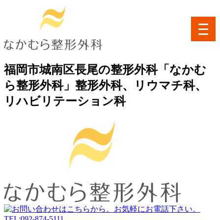
toggl
navig
福岡市城南区長尾の整形外科「なかむ
ら整形外科」整形外科、リウマチ科、
リハビリテーション科