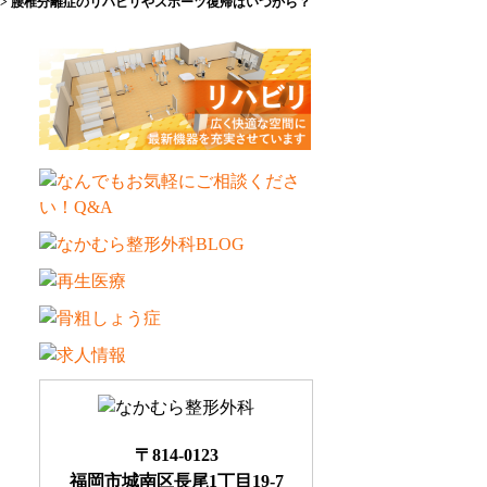
>
腰椎分離症のリハビリやスポーツ復帰はいつから？
〒814-0123
福岡市城南区長尾1丁目19-7