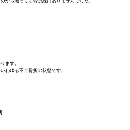
斜めから撮っても骨折線はありませんでした。
かります。
のいわゆる不全骨折の状態です。
期