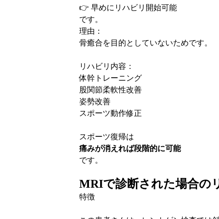
👉
早めにリハビリ開始可能
です。
理由：
骨癒合を目的としていないためです。
リハビリ内容：
体幹トレーニング
股関節柔軟性改善
姿勢改善
スポーツ動作修正
スポーツ復帰は
痛みが消えれば段階的に可能
です。
MRI
で診断された場合の
特徴