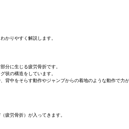
らわかりやすく解説します。
方部分に生じる疲労骨折です。
ング状の構造をしています。
で、背中をそらす動作やジャンプからの着地のような動作で力
び（疲労骨折）が入ってきます。