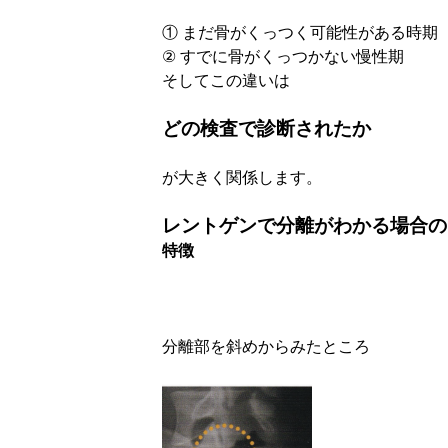
① まだ骨がくっつく可能性がある時期
② すでに骨がくっつかない慢性期
そしてこの違いは
どの検査で診断されたか
が大きく関係します。
レントゲンで分離がわかる場合の
特徴
分離部を斜めからみたところ