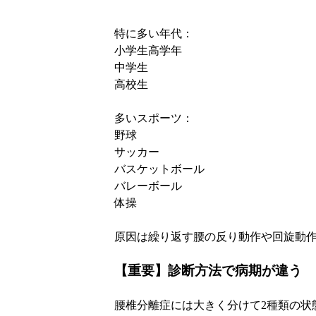
特に多い年代：
小学生高学年
中学生
高校生
多いスポーツ：
野球
サッカー
バスケットボール
バレーボール
体操
原因は繰り返す腰の反り動作や回旋動
【重要】診断方法で病期が違う
腰椎分離症には大きく分けて
2
種類の状