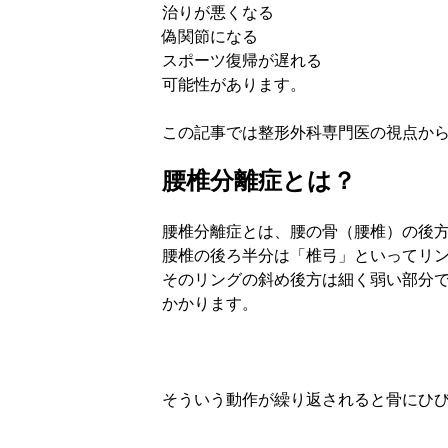
治りが悪くなる
偽関節になる
スポーツ復帰が遅れる
可能性があります。
この記事では整形外科専門医の視点か
腰椎分離症とは？
腰椎分離症とは、腰の骨（腰椎）の後
腰椎の後ろ半分は「椎弓」といってリ
そのリングの斜め後方は細く弱い部分
かかります。
そういう動作が繰り返されると骨にひ