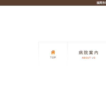
福岡市
腰椎分離症