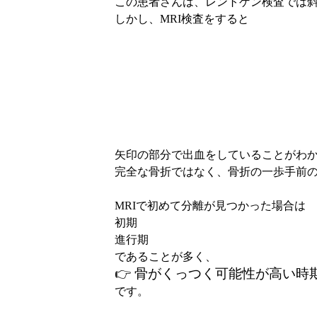
この患者さんは、レントゲン検査では
しかし、
MRI
検査をすると
矢印の部分で出血をしていることがわ
完全な骨折ではなく、骨折の一歩手前
MRI
で初めて分離が見つかった場合は
初期
進行期
であることが多く、
👉
骨がくっつく可能性が高い時
です。