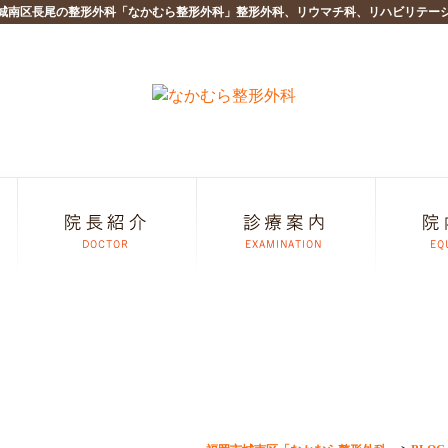
城南区長尾の整形外科「なかむら整形外科」整形外科、リウマチ科、リハビリテー
のリハビリやスポーツ復帰