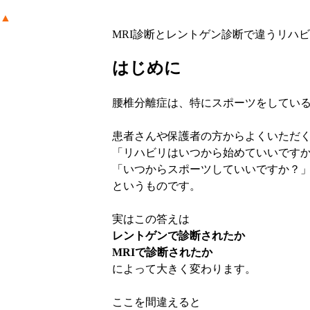
▲
MRI
診断とレントゲン診断で違うリハビ
はじめに
腰椎分離症は、特にスポーツをしてい
患者さんや保護者の方からよくいただ
「リハビリはいつから始めていいです
「いつからスポーツしていいですか？
というものです。
実はこの答えは
レントゲンで診断されたか
MRI
で診断されたか
によって大きく変わります。
ここを間違えると