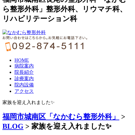
ら整形外科」整形外科、リウマチ科、
リハビリテーション科
HOME
病院案内
院長紹介
診療案内
院内設備
アクセス
家族を迎え入れました✨
福岡市城南区「なかむら整形外科」
>
BLOG
>
家族を迎え入れました✨