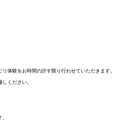
。
ビリ体験をお時間の許す限り行わせていただきます。
越しください。
す。