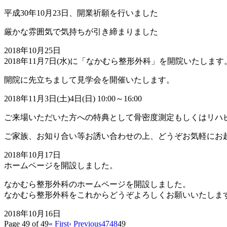
平成30年10月23日、開業祈願を行いました
厳かな雰囲気で気持ちが引き締まりました
2018年10月25日
2018年11月7日(水)に「なかむら整形外科」を開院いたします
開院に先立ちまして見学会を開催いたします。
2018年11月3日(土)4日(日) 10:00～16:00
ご来場いただいた方への特典として骨密度測定もしくはリハ
ご家族、お知り合い等お誘い合わせの上、どうぞお気軽にお
2018年10月17日
ホームページを開設しました。
なかむら整形外科のホームページを開設しました。
なかむら整形外科をこれからどうぞよろしくお願いいたしま
2018年10月16日
Page 49 of 49
« First
‹ Previous
47
48
49