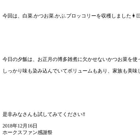
今回は、白菜.かつお菜.かぶ.ブロッコリーを収穫しました👩🏻‍
今日の夕飯は、お正月の博多雑煮に欠かせないかつお菜を使っ
しっかり味も染み込んでいてボリュームもあり、家族も美味し
是非みなさんも試してみてください‼️
2018年12月16日
ホークスファン感謝祭