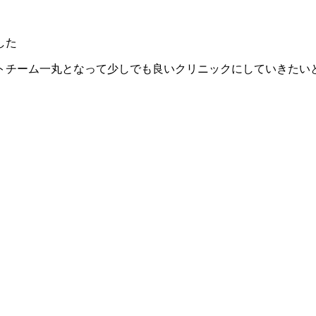
した
トチーム一丸となって少しでも良いクリニックにしていきたい