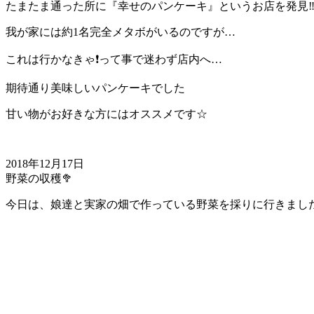
たまたま通った所に『幸せのパンケーキ』というお店を発見‼
我が家には約1名完全メタボがいるのですが…
これは行かなきゃ❗️って事で迷わず店内へ…
期待通り美味しいパンケーキでした
甘い物がお好きな方にはオススメです☆
2018年12月17日
野菜の収穫🥦
今日は、娘達と実家の畑で作っている野菜を採りに行きました👧