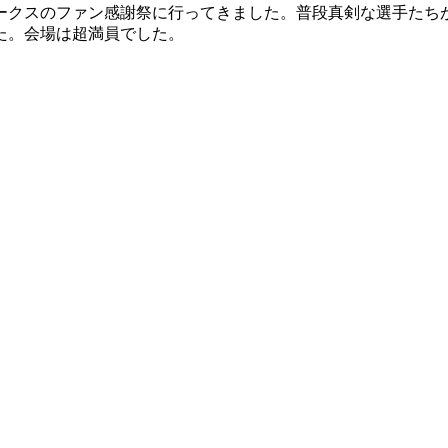
ークスのファン感謝祭に行ってきました。普段真剣な選手たち
た。会場は超満員でした。