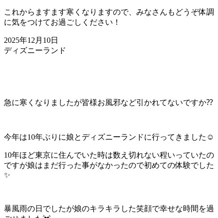
これからますます寒くなりますので、みなさんもどうぞ体調
に気をつけてお過ごしください！
2025年12月10日
ディズニーランド
急に寒くなりましたが皆様お風邪など引かれてないですか⁇
今年は10年ぶりに娘とディズニーランドに行ってきました☺️
10年ほど東京に住んでいた時は数え切れない程いっていたの
ですが娘はまだ行った事がなかったので初めての体験でした
✨
暴風雨の日でしたが娘のキラキラした笑顔で幸せな時間を過