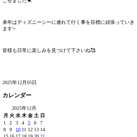
ごせました💓
来年はディズニーシーに連れて行く事を目標に頑張っていき
ます✨
皆様も日常に楽しみを見つけて下さいね🥰
2025年12月05日
カレンダー
2025年12月
月
火
水
木
金
土
日
1
2
3
4
5
6
7
8
9
10
11
12
13
14
15
16
17
18
19
20
21