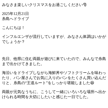
みなさま楽しいクリスマスをお過ごしください🎅
2025年12月21日
糸島へドライブ
こんにちは！
インフルエンザが流行していますが、みなさん体調はいかが
でしょうか？
先日、他県に住む両親が遊びに来ていたので、みんなで糸島
まで出かけてきました。
海沿いをドライブしながら海鮮丼やソフトクリームを味わっ
たり、パン屋さんでお気に入りのパンをたくさん買い込んだ
りと、糸島の“王道ルート”をしっかり堪能しました😆
両親が元気なうちに、こうして一緒にいろいろな場所へ出か
けられる時間を大切にしたいと感じた一日でした。