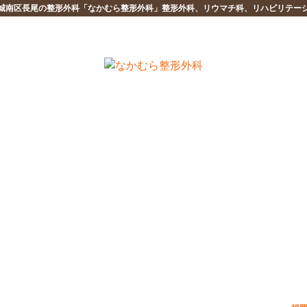
城南区長尾の整形外科「なかむら整形外科」整形外科、リウマチ科、リハビリテー
BLOG