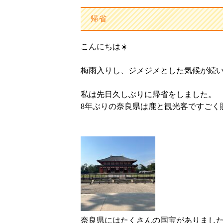
帰省
こんにちは☀️
梅雨入りし、ジメジメとした気候が続
私は先日久しぶりに帰省をしました。
8年ぶりの奈良県は鹿と観光客ですごく
奈良県にはたくさんの国宝がありまし