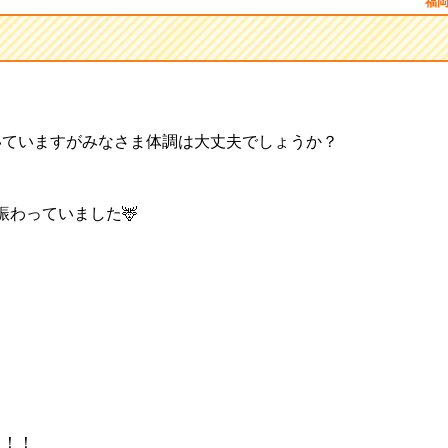
福
いていますがみなさま体調は大丈夫でしょうか？
賑わっていました🦌
た！！